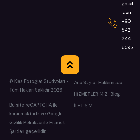
gmail
.com
+90
542
344
8595
© Klas Fotoğraf Stüdyoları -
Ana Sayfa
Hakkımızda
Tüm Hakları Saklıdır 2026
HİZMETLERİMİZ
Blog
Bu site reCAPTCHA ile
İLETİŞİM
korunmaktadır ve
Google
Gizlilik Politikası
ile
Hizmet
Şartları
geçerlidir.