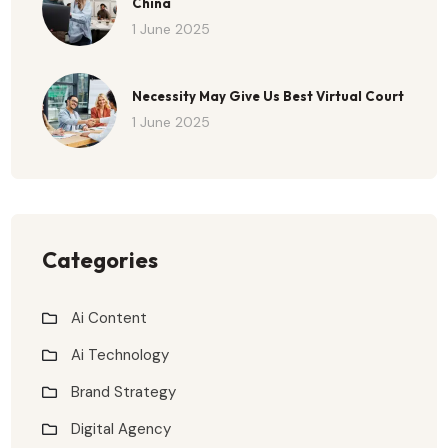
China
1 June 2025
Necessity May Give Us Best Virtual Court
1 June 2025
Categories
Ai Content
Ai Technology
Brand Strategy
Digital Agency