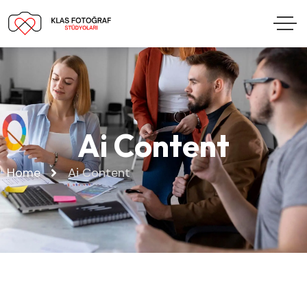
Ai Content
Home
Ai Content